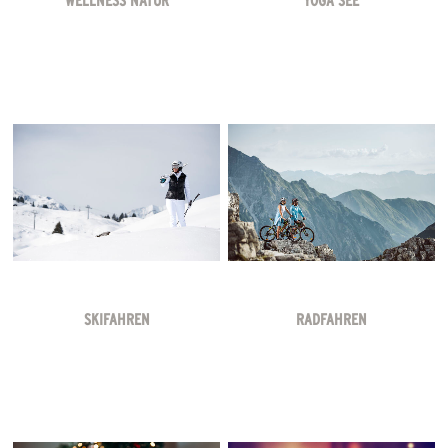
WELLNESS NATUR
YOGA SEE
SKIFAHREN
RADFAHREN