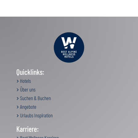
Quicklinks:
Hotels
Über uns
Suchen & Buchen
Angebote
Urlaubs Inspiration
Karriere:
Best Wellness Karriere