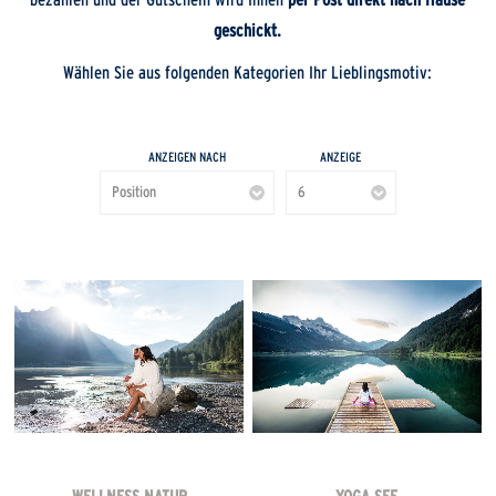
bezahlen und der Gutschein wird Ihnen
per Post direkt nach Hause
geschickt.
Wählen Sie aus folgenden Kategorien Ihr Lieblingsmotiv:
ANZEIGEN NACH
ANZEIGE