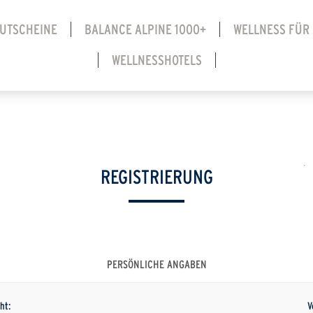
UTSCHEINE
BALANCE ALPINE 1000+
WELLNESS FÜR
WELLNESSHOTELS
REGISTRIERUNG
PERSÖNLICHE ANGABEN
ht:
V