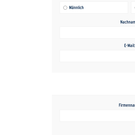
Männlich
Nachnam
E-Mail
Firmenna