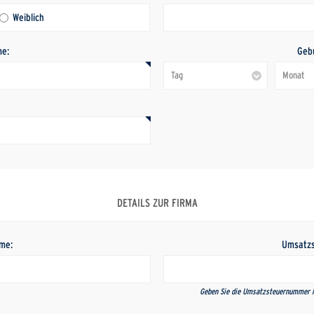
Weiblich
e:
Geb
:
DETAILS ZUR FIRMA
me:
Umsatz
Geben Sie die Umsatzsteuernummer i