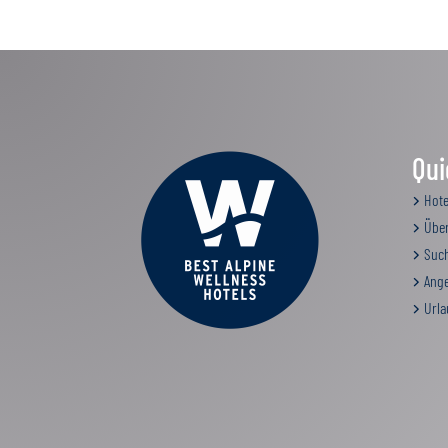
Qui
Hote
Über
Such
Ange
Urla