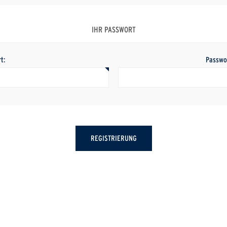
IHR PASSWORT
t:
Passwo