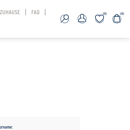
 ZUHAUSE
FAQ
(0)
(0)
orname: