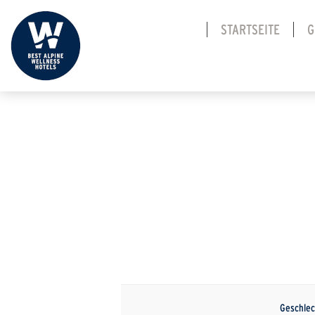
STARTSEITE
G
Geschlec