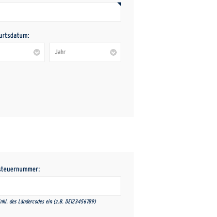
urtsdatum:
steuernummer:
nkl. des Ländercodes ein (z.B. DE123456789)