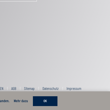
EN
AGB
Sitemap
Datenschutz
Impressum
tanden.
Mehr dazu
OK