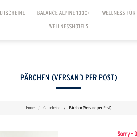
UTSCHEINE
BALANCE ALPINE 1000+
WELLNESS FÜR
WELLNESSHOTELS
PÄRCHEN (VERSAND PER POST)
Home
/
Gutscheine
/
Pärchen (Versand per Post)
Sorry - 