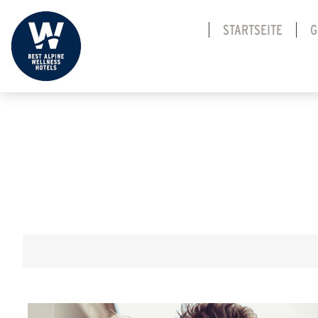
STARTSEITE
G