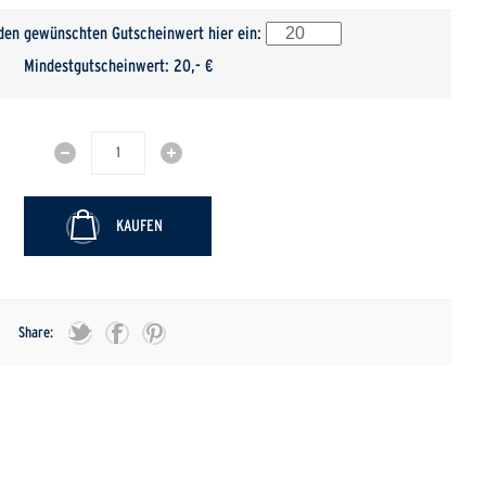
 den gewünschten Gutscheinwert hier ein:
Mindestgutscheinwert: 20,- €
KAUFEN
Share: