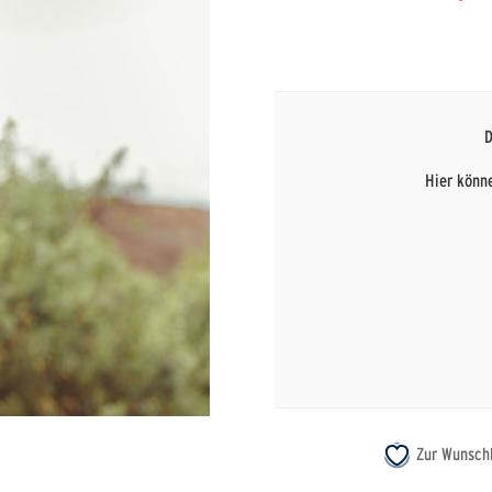
D
Hier könne