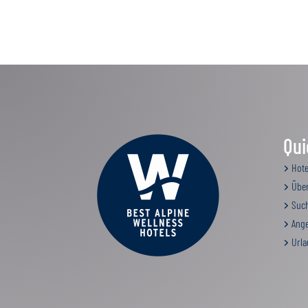
Qui
Hote
Über
Such
Ange
Urla